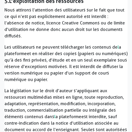
5.
L’exploitation des ressources
Nous attirons l’attention des utilisateurs sur le fait que tout
ce qui n’est pas explicitement autorisé est interdit :
l’absence de notice, licence Creative Commons ou de limite
d’utilisation ne donne donc aucun droit sur les documents
diffusés.
Les utilisateurs ne peuvent télécharger les contenus de
l
a
plateforme et en réaliser des copies (papiers ou numériques)
qu’à des fins privées, d’étude et en un seul exemplaire sous
réserve d’exceptions motivées. Il est interdit de diffuser la
version numérique ou papier d’un support de cours
numérique ou papier.
La législation sur le droit d’auteur s’appliquant aux
ressources multimédias mises en ligne, toute reproduction,
adaptation, représentation, modification, incorporation,
traduction, commercialisation partielle ou intégrale des
éléments contenus dans
l
a plateforme est interdite, sauf
contre-indication dans la notice d’utilisation associée au
document ou accord de l’enseignant. Seules sont autorisées