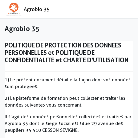
Passer au contenu principal
Agrobio 35
Agrobio 35
POLITIQUE DE PROTECTION DES DONNEES
PERSONNELLES et POLITIQUE DE
CONFIDENTIALITE et CHARTE D'UTILISATION
1) Le présent document détaille la façon dont vos données
sont protégées.
2) La plateforme de formation peut collecter et traiter les
données suivantes vous concernant.
Il s'agit des données personnelles collectées et traitées par
Agrobio 35 dont le siège social est situé 29 avenue des
peupliers 35 510 CESSON SEVIGNE.