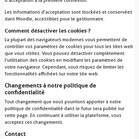
d'acceptation à la première connexion.
Les informations d'acceptation sont stockées et conservées
dans Moodle, accessibles pour le gestionnaire.
Comment désactiver les cookies ?
La plupart des navigateurs modernes vous permettent de
contrôler vos paramètres de cookies pour tous les sites web
que vous visitez. Vous pouvez désactiver complètement
l'utilisation des cookies en modifiant les paramètres de
votre navigateur. Cependant, vous risquez de limiter les
fonctionnalités affichées sur notre site web.
Changements à notre politique de
confidentialité
Tout changement que nous pourrions apporter à notre
politique de confidentialité dans le futur sera publié sur
cette page. En continuant à utiliser la plateforme, vous
acceptez ces changements.
Contact